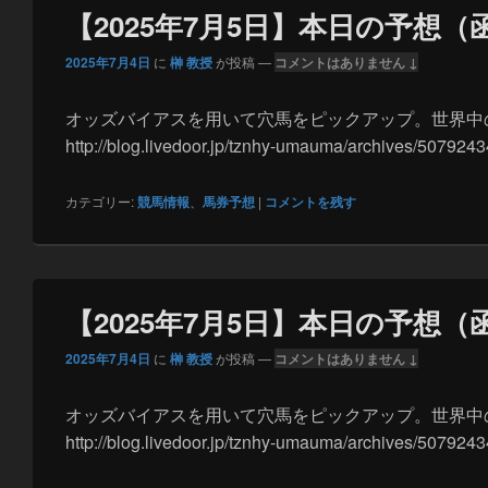
【2025年7月5日】本日の予想
2025年7月4日
に
榊 教授
が投稿
—
コメントはありません ↓
オッズバイアスを用いて穴馬をピックアップ。世界中
http://blog.livedoor.jp/tznhy-umauma/archives/5079
カテゴリー:
競馬情報
、
馬券予想
|
コメントを残す
【2025年7月5日】本日の予想
2025年7月4日
に
榊 教授
が投稿
—
コメントはありません ↓
オッズバイアスを用いて穴馬をピックアップ。世界中
http://blog.livedoor.jp/tznhy-umauma/archives/5079