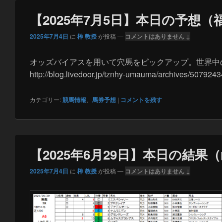
【2025年7月5日】本日の予想
2025年7月4日
に
榊 教授
が投稿
—
コメントはありません ↓
オッズバイアスを用いて穴馬をピックアップ。世界中
http://blog.livedoor.jp/tznhy-umauma/archives/5079
カテゴリー:
競馬情報
、
馬券予想
|
コメントを残す
【2025年6月29日】本日の結果
2025年7月4日
に
榊 教授
が投稿
—
コメントはありません ↓