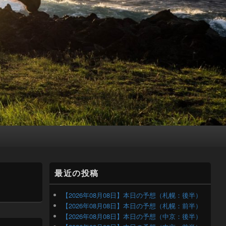
メ
最近の投稿
イ
ン
サ
【2026年08月08日】本日の予想（札幌：後半）
イ
【2026年08月08日】本日の予想（札幌：前半）
ド
【2026年08月08日】本日の予想（中京：後半）
バ