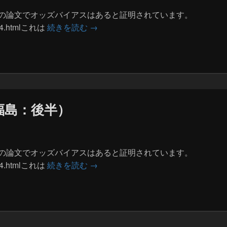
の論文でオッズバイアスはあると証明されています。
【2025年7月5日】本日の予想（小倉
2434.htmlこれは
続きを読む
→
（福島：後半）
の論文でオッズバイアスはあると証明されています。
【2025年7月5日】本日の予想（福島
2434.htmlこれは
続きを読む
→