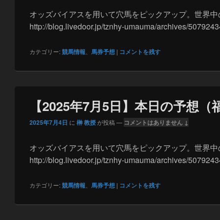
オッズバイアスを用いて穴馬をピックアップ。世界中
http://blog.livedoor.jp/tznhy-umauma/archives/5079
カテゴリー:
競馬情報
、
馬券予想
|
コメントを残す
【2025年7月5日】本日の予想
2025年7月4日
に
榊 教授
が投稿
—
コメントはありません ↓
オッズバイアスを用いて穴馬をピックアップ。世界中
http://blog.livedoor.jp/tznhy-umauma/archives/5079
カテゴリー:
競馬情報
、
馬券予想
|
コメントを残す