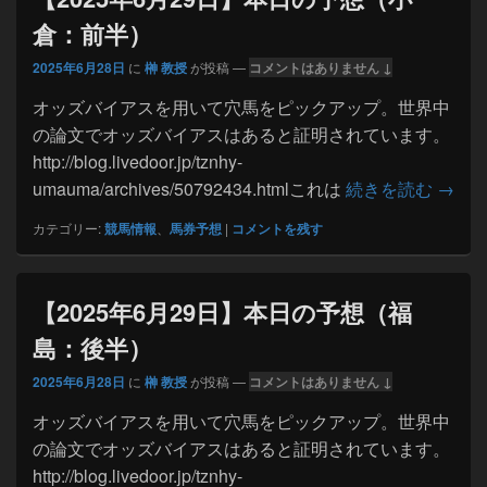
倉：前半）
2025年6月28日
に
榊 教授
が投稿
—
コメントはありません ↓
オッズバイアスを用いて穴馬をピックアップ。世界中
の論文でオッズバイアスはあると証明されています。
http://blog.livedoor.jp/tznhy-
【20
umauma/archives/50792434.htmlこれは
続きを読む
→
カテゴリー:
競馬情報
、
馬券予想
|
コメントを残す
【2025年6月29日】本日の予想（福
島：後半）
2025年6月28日
に
榊 教授
が投稿
—
コメントはありません ↓
オッズバイアスを用いて穴馬をピックアップ。世界中
の論文でオッズバイアスはあると証明されています。
http://blog.livedoor.jp/tznhy-