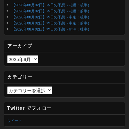
ー
サ
【2026年08月02日】本日の予想（札幌：後半）
イ
シ
【2026年08月02日】本日の予想（札幌：前半）
ド
ョ
【2026年08月02日】本日の予想（中京：後半）
バ
ン
【2026年08月02日】本日の予想（中京：前半）
ー
【2026年08月02日】本日の予想（新潟：後半）
ウ
ィ
ジ
アーカイブ
ェ
ッ
ト
ア
エ
ー
リ
カ
ア
イ
カテゴリー
ブ
カ
テ
ゴ
リ
Twitter でフォロー
ー
ツイート