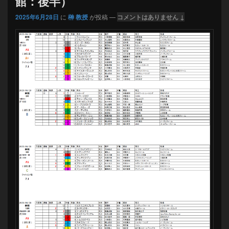
館：後半）
2025年6月28日
に
榊 教授
が投稿
—
コメントはありません ↓