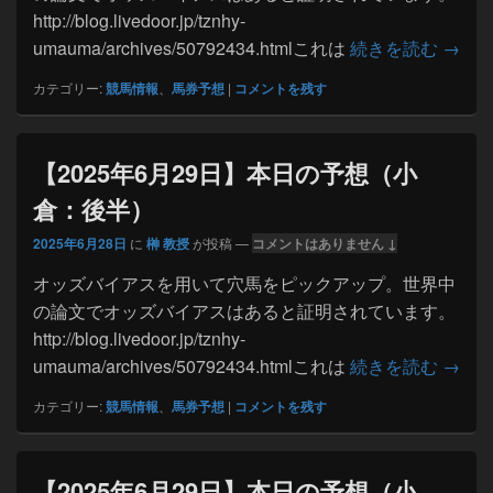
http://blog.livedoor.jp/tznhy-
【20
umauma/archives/50792434.htmlこれは
続きを読む
→
カテゴリー:
競馬情報
、
馬券予想
|
コメントを残す
【2025年6月29日】本日の予想（小
倉：後半）
2025年6月28日
に
榊 教授
が投稿
—
コメントはありません ↓
オッズバイアスを用いて穴馬をピックアップ。世界中
の論文でオッズバイアスはあると証明されています。
http://blog.livedoor.jp/tznhy-
【20
umauma/archives/50792434.htmlこれは
続きを読む
→
カテゴリー:
競馬情報
、
馬券予想
|
コメントを残す
【2025年6月29日】本日の予想（小