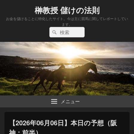
榊教授 儲けの法則
お金を儲けることに特化したサイト。今は主に競馬に関してレポートしてい
ます。
検
検
索:
索
メニュー
【2026年06月06日】本日の予想（阪
神：前半）