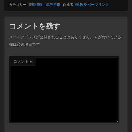
カテゴリー:
競馬情報
、
馬券予想
作成者:
榊 教授
パーマリンク
コメントを残す
メールアドレスが公開されることはありません。
※
が付いている
欄は必須項目です
コメント
※