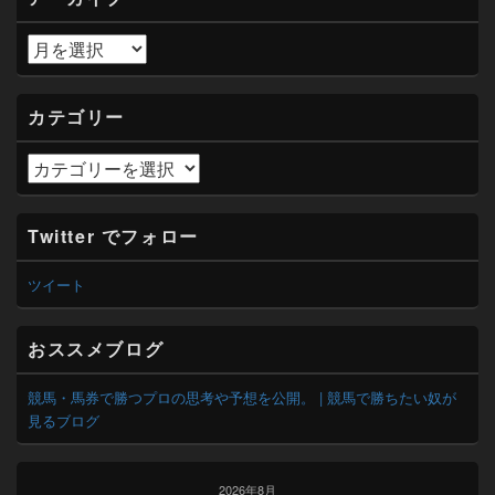
ッ
ト
ア
エ
ー
リ
カ
ア
イ
カテゴリー
ブ
カ
テ
ゴ
リ
Twitter でフォロー
ー
ツイート
おススメブログ
競馬・馬券で勝つプロの思考や予想を公開。 | 競馬で勝ちたい奴が
見るブログ
2026年8月