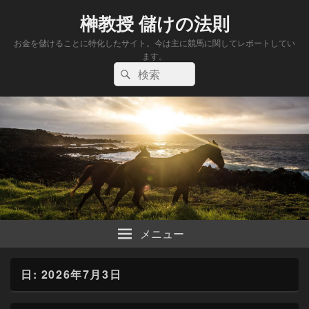
榊教授 儲けの法則
お金を儲けることに特化したサイト。今は主に競馬に関してレポートしてい
ます。
検
検
索:
索
メニュー
日:
2026年7月3日