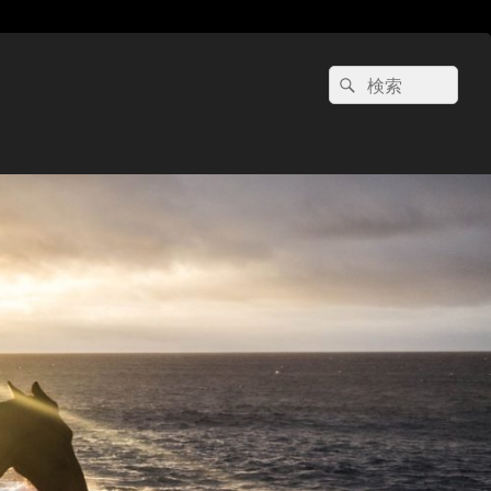
検
検
索:
索