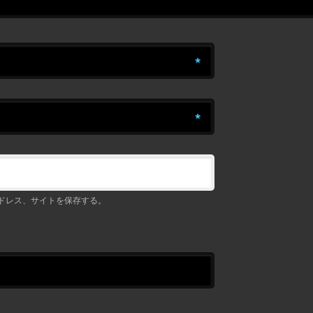
*
*
ドレス、サイトを保存する。