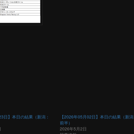
5月23日】本日の結果（新潟：
【2026年05月02日】本日の結果（新潟
前半）
日
2026年5月2日