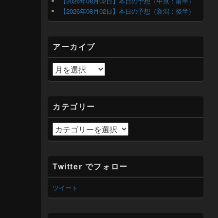
【2026年08月02日】本日の予想（中京：前半）
ー
【2026年08月02日】本日の予想（新潟：後半）
ウ
ィ
ジ
ェ
アーカイブ
ッ
ト
エ
ア
リ
ー
ア
カ
イ
カテゴリー
ブ
カ
テ
ゴ
リ
Twitter でフォロー
ー
ツイート