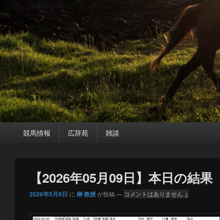
メ
競馬情報
広辞苑
雑談
イ
ン
メ
ニ
【2026年05月09日】本日の結
ュ
ー
2026年5月9日
に
榊 教授
が投稿
—
コメントはありません ↓