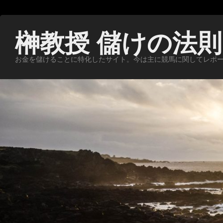
榊教授 儲けの法則
お金を儲けることに特化したサイト。今は主に競馬に関してレポ