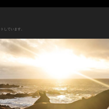
ートしています。