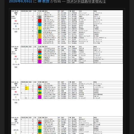
2026年6月6日
に
榊 教授
が投稿
—
コメントはありません ↓