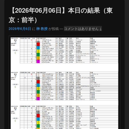
【2026年06月06日】本日の結果（東
京：前半）
2026年6月6日
に
榊 教授
が投稿
—
コメントはありません ↓