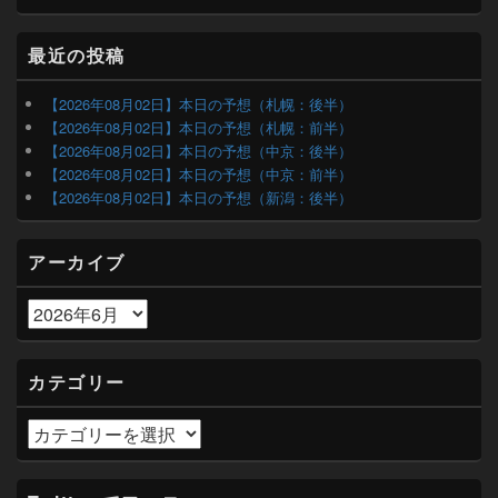
メ
最近の投稿
イ
ン
サ
【2026年08月02日】本日の予想（札幌：後半）
イ
【2026年08月02日】本日の予想（札幌：前半）
ド
【2026年08月02日】本日の予想（中京：後半）
バ
【2026年08月02日】本日の予想（中京：前半）
ー
【2026年08月02日】本日の予想（新潟：後半）
ウ
ィ
ジ
アーカイブ
ェ
ッ
ト
ア
エ
ー
リ
カ
ア
イ
カテゴリー
ブ
カ
テ
ゴ