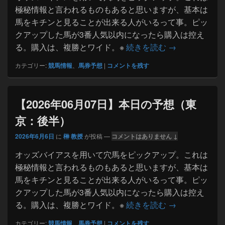
極秘情報と言われるものもあると思いますが、基本は
馬をキチンと見ることが出来る人がいるって事。ピッ
クアップした馬が3番人気以内になったら購入は控え
【2026年06
る。購入は、複勝とワイド。※
続きを読む
→
カテゴリー:
競馬情報
、
馬券予想
|
コメントを残す
【2026年06月07日】本日の予想（東
京：後半）
2026年6月6日
に
榊 教授
が投稿
—
コメントはありません ↓
オッズバイアスを用いて穴馬をピックアップ。これは
極秘情報と言われるものもあると思いますが、基本は
馬をキチンと見ることが出来る人がいるって事。ピッ
クアップした馬が3番人気以内になったら購入は控え
【2026年06
る。購入は、複勝とワイド。※
続きを読む
→
カテゴリー:
競馬情報
、
馬券予想
|
コメントを残す