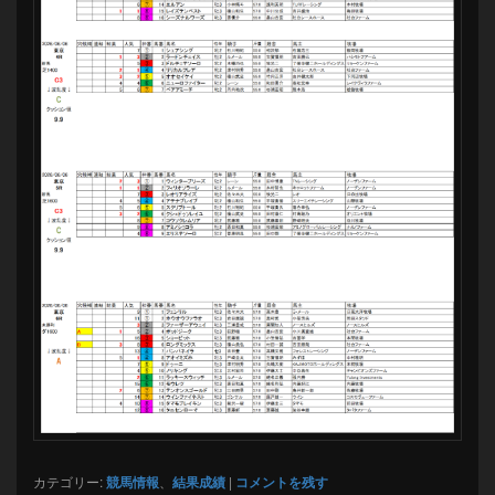
カテゴリー:
競馬情報
、
結果成績
|
コメントを残す