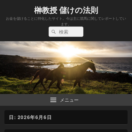
榊教授 儲けの法則
お金を儲けることに特化したサイト。今は主に競馬に関してレポートしてい
ます。
検
検
索:
索
メニュー
日:
2026年6月6日