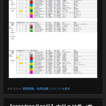
カテゴリー:
競馬情報
、
結果成績
|
コメントを残す