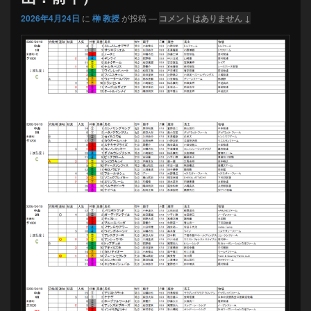
2026年4月24日
に
榊 教授
が投稿
—
コメントはありません ↓