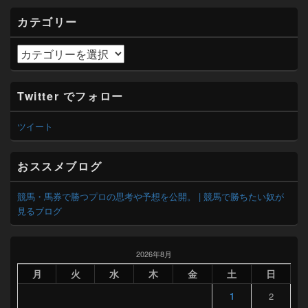
カ
ア
イ
カテゴリー
ブ
カ
テ
ゴ
リ
Twitter でフォロー
ー
ツイート
おススメブログ
競馬・馬券で勝つプロの思考や予想を公開。 | 競馬で勝ちたい奴が
見るブログ
2026年8月
月
火
水
木
金
土
日
1
2