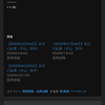
いいね:
関連
【2026年04月04日】本日
【2026年01月04日】本日
の結果（中山：前半）
の結果（中山：前半）
2026年4月4日
2026年1月4日
競馬情報
競馬情報
【2026年04月05日】本日
の結果（中山：前半）
2026年4月10日
競馬情報
カテゴリー:
競馬情報
、
結果成績
作成者:
榊 教授
パーマリンク