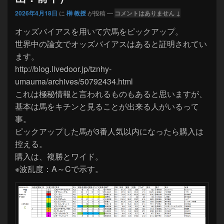
2026年4月18日
に
榊 教授
が投稿
—
コメントはありません ↓
オッズバイアスを用いて穴馬をピックアップ。
世界中の論文でオッズバイアスはあると証明されてい
ます。
http://blog.livedoor.jp/tznhy-
umauma/archives/50792434.html
これは極秘情報と言われるものもあると思いますが、
基本は馬をキチンと見ることが出来る人がいるって
事。
ピックアップした馬が3番人気以内になったら購入は
控える。
購入は、複勝とワイド。
※波乱度：A～Cで示す。