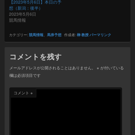
【2023年5月6日】本日の予
想（新潟：後半）
2023年5月6日
競馬情報
カテゴリー:
競馬情報
、
馬券予想
作成者:
榊 教授
パーマリンク
コメントを残す
メールアドレスが公開されることはありません。
※
が付いている
欄は必須項目です
コメント
※