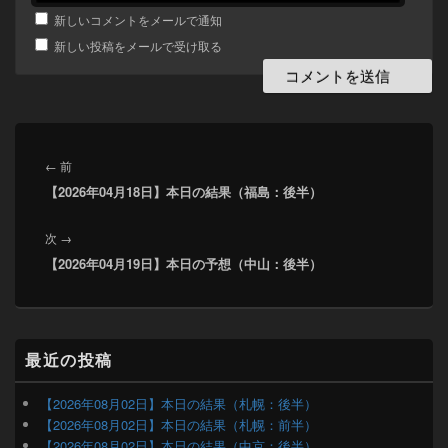
新しいコメントをメールで通知
新しい投稿をメールで受け取る
投
稿
前
←
前
ナ
【2026年04月18日】本日の結果（福島：後半）
の
ビ
投
ゲ
次
次
→
稿:
ー
【2026年04月19日】本日の予想（中山：後半）
の
シ
投
ョ
稿:
ン
メ
最近の投稿
イ
ン
サ
【2026年08月02日】本日の結果（札幌：後半）
イ
【2026年08月02日】本日の結果（札幌：前半）
ド
【2026年08月02日】本日の結果（中京：後半）