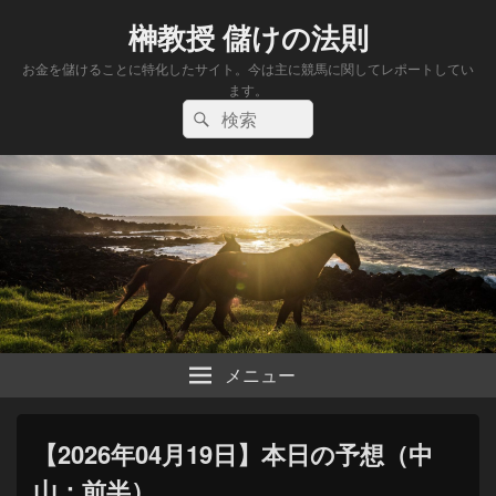
榊教授 儲けの法則
お金を儲けることに特化したサイト。今は主に競馬に関してレポートしてい
ます。
検
検
索:
索
メニュー
【2026年04月19日】本日の予想（中
山：前半）