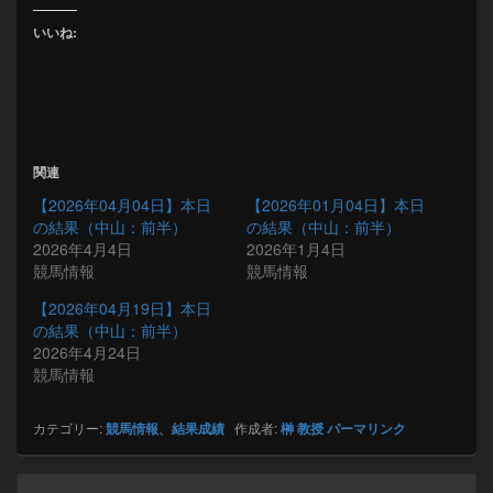
いいね:
関連
【2026年04月04日】本日
【2026年01月04日】本日
の結果（中山：前半）
の結果（中山：前半）
2026年4月4日
2026年1月4日
競馬情報
競馬情報
【2026年04月19日】本日
の結果（中山：前半）
2026年4月24日
競馬情報
カテゴリー:
競馬情報
、
結果成績
作成者:
榊 教授
パーマリンク