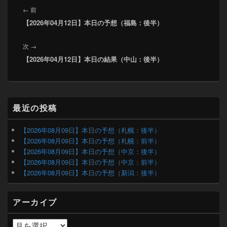
稿
前
←
前
ナ
【2026年04月12日】本日の予想（福島：後半）
の
ビ
投
ゲ
次
次
→
稿:
ー
【2026年04月12日】本日の結果（中山：後半）
の
シ
投
ョ
稿:
ン
メ
最近の投稿
イ
ン
サ
【2026年08月09日】本日の予想（札幌：後半）
イ
【2026年08月09日】本日の予想（札幌：前半）
ド
【2026年08月09日】本日の予想（中京：後半）
バ
【2026年08月09日】本日の予想（中京：前半）
ー
【2026年08月09日】本日の予想（新潟：後半）
ウ
ィ
ジ
アーカイブ
ェ
ッ
ト
ア