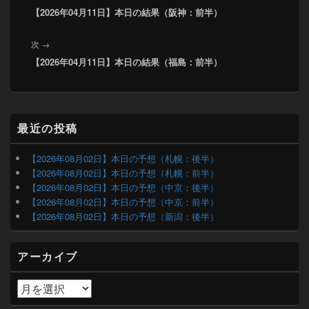
ナ
【2026年04月11日】本日の結果（阪神：前半）
の
ビ
投
ゲ
次
次
→
稿:
ー
【2026年04月11日】本日の結果（福島：前半）
の
シ
投
ョ
稿:
ン
メ
最近の投稿
イ
ン
サ
【2026年08月02日】本日の予想（札幌：後半）
イ
【2026年08月02日】本日の予想（札幌：前半）
ド
【2026年08月02日】本日の予想（中京：後半）
バ
【2026年08月02日】本日の予想（中京：前半）
ー
【2026年08月02日】本日の予想（新潟：後半）
ウ
ィ
ジ
アーカイブ
ェ
ッ
ト
ア
エ
ー
リ