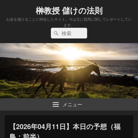
榊教授 儲けの法則
お金を儲けることに特化したサイト。今は主に競馬に関してレポートしてい
ます。
検
検
索:
索
メニュー
【2026年04月11日】本日の予想（福
島：前半）