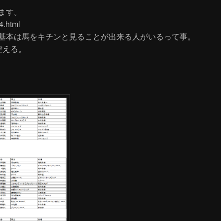
ます。
4.html
基本は馬をキチンと見ることが出来る人がいるって事。
控える。