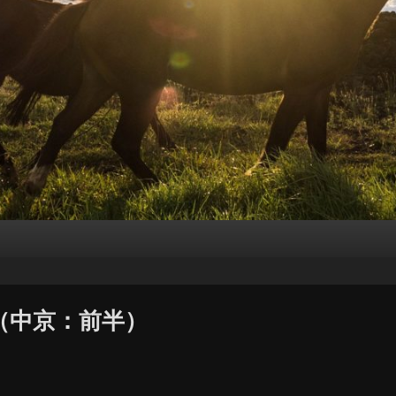
想（中京：前半）