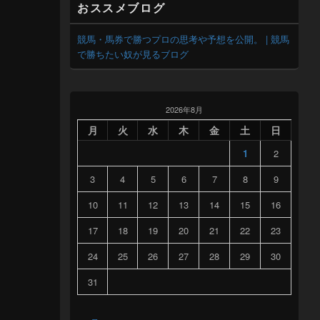
おススメブログ
競馬・馬券で勝つプロの思考や予想を公開。 | 競馬
で勝ちたい奴が見るブログ
2026年8月
月
火
水
木
金
土
日
1
2
3
4
5
6
7
8
9
10
11
12
13
14
15
16
17
18
19
20
21
22
23
24
25
26
27
28
29
30
31