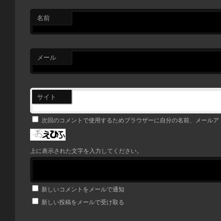
名前
メール
サイト
次回のコメントで使用するためブラウザーに自分の名前、メールア
上に表示された文字を入力してください。
新しいコメントをメールで通知
新しい投稿をメールで受け取る