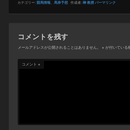
カテゴリー:
競馬情報
、
馬券予想
作成者:
榊 教授
パーマリンク
コメントを残す
メールアドレスが公開されることはありません。
※
が付いている
コメント
※