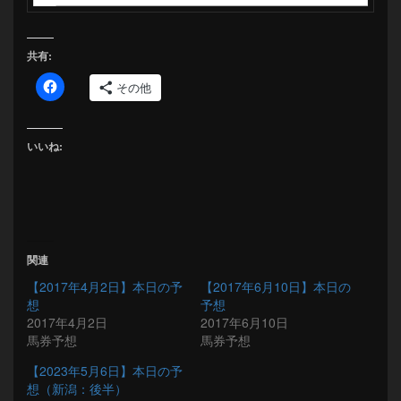
共有:
その他
いいね:
関連
【2017年4月2日】本日の予
【2017年6月10日】本日の
想
予想
2017年4月2日
2017年6月10日
馬券予想
馬券予想
【2023年5月6日】本日の予
想（新潟：後半）