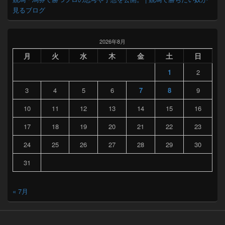
見るブログ
2026年8月
月
火
水
木
金
土
日
1
2
3
4
5
6
7
8
9
10
11
12
13
14
15
16
17
18
19
20
21
22
23
24
25
26
27
28
29
30
31
« 7月