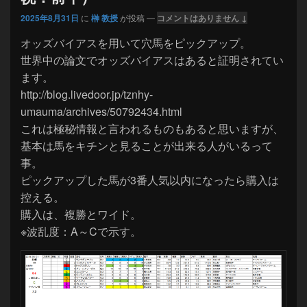
2025年8月31日
に
榊 教授
が投稿
—
コメントはありません ↓
オッズバイアスを用いて穴馬をピックアップ。
世界中の論文でオッズバイアスはあると証明されてい
ます。
http://blog.livedoor.jp/tznhy-
umauma/archives/50792434.html
これは極秘情報と言われるものもあると思いますが、
基本は馬をキチンと見ることが出来る人がいるって
事。
ピックアップした馬が3番人気以内になったら購入は
控える。
購入は、複勝とワイド。
※波乱度：A～Cで示す。