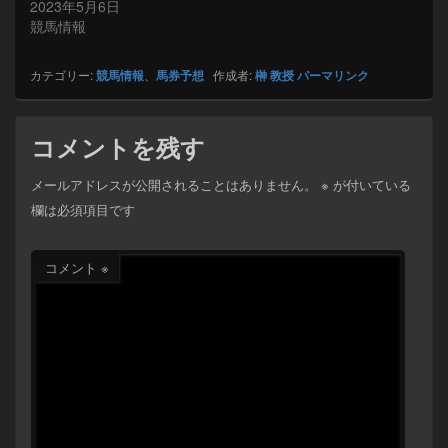
2023年5月6日
競馬情報
カテゴリー:
競馬情報
、
馬券予想
作成者:
榊 教授
パーマリンク
コメントを残す
メールアドレスが公開されることはありません。
※
が付いている
欄は必須項目です
コメント
※