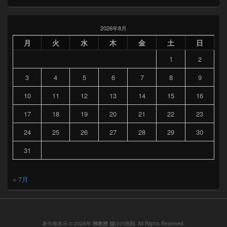
2026年8月
月
火
水
木
金
土
日
1
2
3
4
5
6
7
8
9
10
11
12
13
14
15
16
17
18
19
20
21
22
23
24
25
26
27
28
29
30
31
« 7月
著作権表示 © 2026年
榊教授 儲けの法則
. All Rights Reserved.