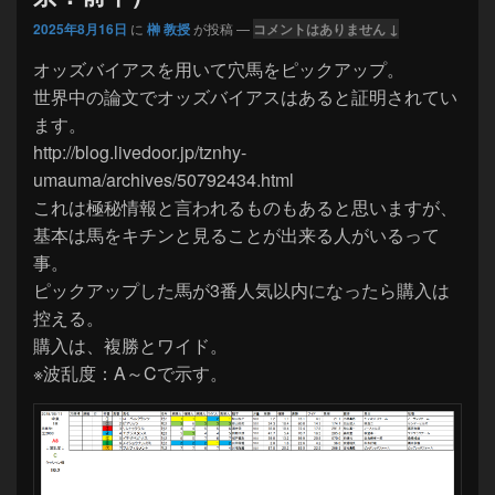
2025年8月16日
に
榊 教授
が投稿
—
コメントはありません ↓
オッズバイアスを用いて穴馬をピックアップ。
世界中の論文でオッズバイアスはあると証明されてい
ます。
http://blog.livedoor.jp/tznhy-
umauma/archives/50792434.html
これは極秘情報と言われるものもあると思いますが、
基本は馬をキチンと見ることが出来る人がいるって
事。
ピックアップした馬が3番人気以内になったら購入は
控える。
購入は、複勝とワイド。
※波乱度：A～Cで示す。