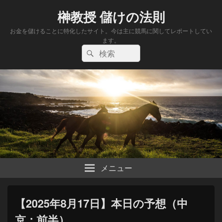
榊教授 儲けの法則
お金を儲けることに特化したサイト。今は主に競馬に関してレポートしてい
ます。
検
検
索:
索
メニュー
【2025年8月17日】本日の予想（中
京：前半）