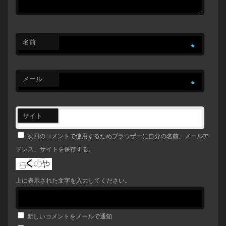
名前
*
メール
*
サイト
次回のコメントで使用するためブラウザーに自分の名前、メールア
ドレス、サイトを保存する。
上に表示された文字を入力してください。
新しいコメントをメールで通知