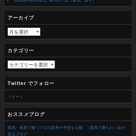
ウ
ィ
ジ
アーカイブ
ェ
ッ
ト
ア
エ
ー
リ
カ
ア
イ
カテゴリー
ブ
カ
テ
ゴ
リ
Twitter でフォロー
ー
ツイート
おススメブログ
競馬・馬券で勝つプロの思考や予想を公開。 | 競馬で勝ちたい奴が
見るブログ