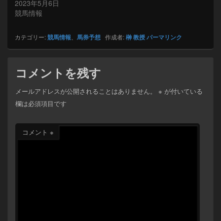
2023年5月6日
競馬情報
カテゴリー:
競馬情報
、
馬券予想
作成者:
榊 教授
パーマリンク
コメントを残す
メールアドレスが公開されることはありません。
※
が付いている
欄は必須項目です
コメント
※