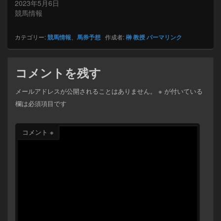
2023年5月6日
競馬情報
カテゴリー:
競馬情報
、
馬券予想
作成者:
榊 教授
パーマリンク
コメントを残す
メールアドレスが公開されることはありません。
※
が付いている
欄は必須項目です
コメント
※