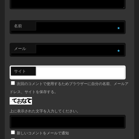
名前
*
メール
*
サイト
次回のコメントで使用するためブラウザーに自分の名前、メールア
ドレス、サイトを保存する。
上に表示された文字を入力してください。
新しいコメントをメールで通知