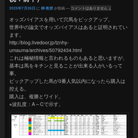
2025年7月26日
に
榊 教授
が投稿
—
コメントはありません ↓
オッズバイアスを用いて穴馬をピックアップ。
世界中の論文でオッズバイアスはあると証明されてい
ます。
http://blog.livedoor.jp/tznhy-
umauma/archives/50792434.html
これは極秘情報と言われるものもあると思いますが、
基本は馬をキチンと見ることが出来る人がいるって
事。
ピックアップした馬が3番人気以内になったら購入は
控える。
購入は、複勝とワイド。
※波乱度：A～Cで示す。