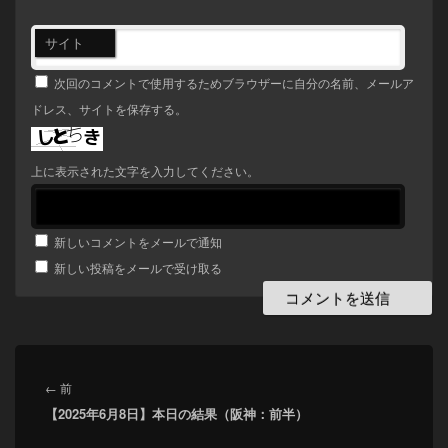
サイト
次回のコメントで使用するためブラウザーに自分の名前、メールア
ドレス、サイトを保存する。
上に表示された文字を入力してください。
新しいコメントをメールで通知
新しい投稿をメールで受け取る
投
稿
前
←
前
ナ
【2025年6月8日】本日の結果（阪神：前半）
の
ビ
投