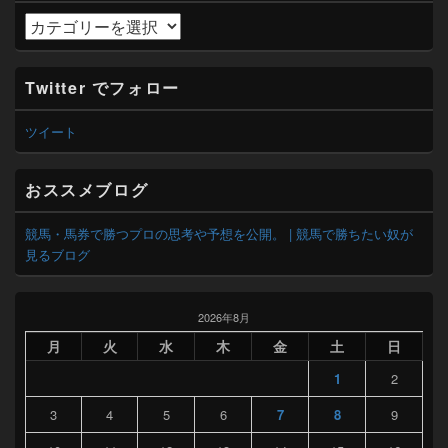
カ
テ
ゴ
リ
Twitter でフォロー
ー
ツイート
おススメブログ
競馬・馬券で勝つプロの思考や予想を公開。 | 競馬で勝ちたい奴が
見るブログ
2026年8月
月
火
水
木
金
土
日
1
2
3
4
5
6
7
8
9