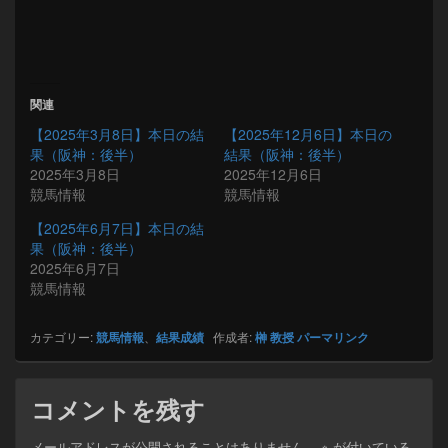
関連
【2025年3月8日】本日の結
【2025年12月6日】本日の
果（阪神：後半）
結果（阪神：後半）
2025年3月8日
2025年12月6日
競馬情報
競馬情報
【2025年6月7日】本日の結
果（阪神：後半）
2025年6月7日
競馬情報
カテゴリー:
競馬情報
、
結果成績
作成者:
榊 教授
パーマリンク
コメントを残す
メールアドレスが公開されることはありません。
※
が付いている