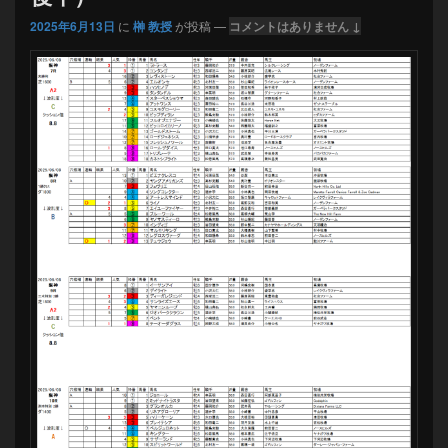
2025年6月13日
に
榊 教授
が投稿
—
コメントはありません ↓