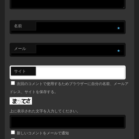
名前
*
メール
*
サイト
次回のコメントで使用するためブラウザーに自分の名前、メールア
ドレス、サイトを保存する。
上に表示された文字を入力してください。
新しいコメントをメールで通知