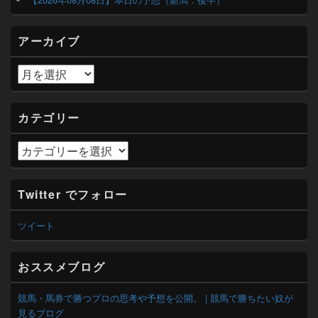
ウ
ィ
ジ
アーカイブ
ェ
ッ
ト
ア
エ
ー
リ
カ
ア
イ
カテゴリー
ブ
カ
テ
ゴ
リ
Twitter でフォロー
ー
ツイート
おススメブログ
競馬・馬券で勝つプロの思考や予想を公開。 | 競馬で勝ちたい奴が
見るブログ