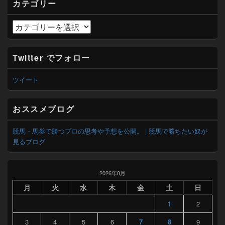
イ
カテゴリー
ブ
カ
テ
ゴ
リ
Twitter でフォロー
ー
ツイート
おススメブログ
競馬・馬券で勝つプロの思考や予想を公開。 | 競馬で勝ちたい奴が
見るブログ
2026年8月
月
火
水
木
金
土
日
1
2
3
4
5
6
7
8
9