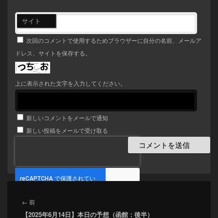
サイト
次回のコメントで使用するためブラウザーに自分の名前、メールア
ドレス、サイトを保存する。
上に表示された文字を入力してください。
新しいコメントをメールで通知
新しい投稿をメールで受け取る
投
稿
前
←
前
ナ
【2025年6月14日】本日の予想（函館：後半）
の