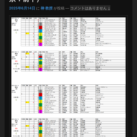
2025年6月14日
に
榊 教授
が投稿
—
コメントはありません ↓