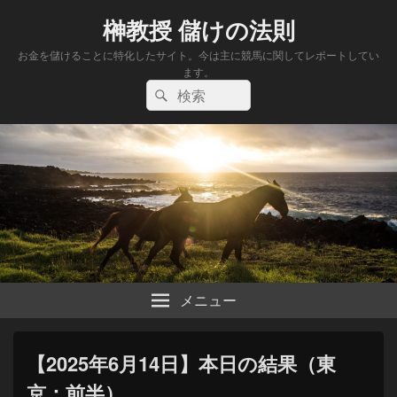
榊教授 儲けの法則
お金を儲けることに特化したサイト。今は主に競馬に関してレポートしてい
ます。
検
検
索:
索
メニュー
【2025年6月14日】本日の結果（東
京：前半）