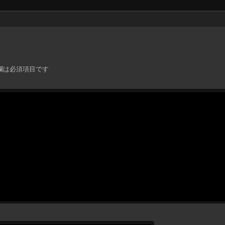
欄は必須項目です