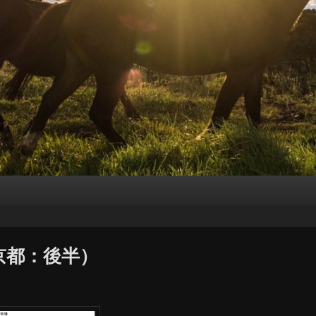
（京都：後半）