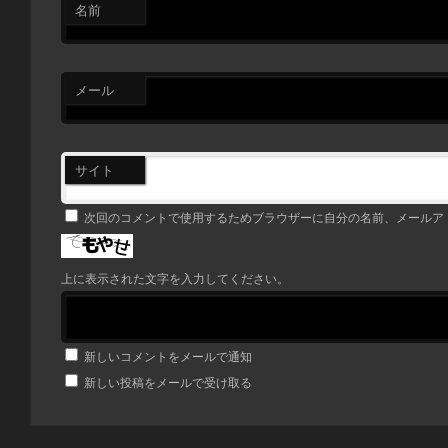
名前
メール
サイト
次回のコメントで使用するためブラウザーに自分の名前、メールア
上に表示された文字を入力してください。
新しいコメントをメールで通知
新しい投稿をメールで受け取る