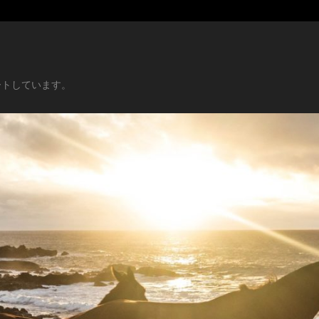
ートしています。