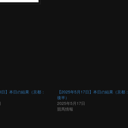
月10日】本日の結果（京都：
【2025年5月17日】本日の結果（京都
後半）
日
2025年5月17日
競馬情報