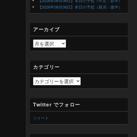
【2026年08月08日】本日の予想（中京：前半）
ー
【2026年08月08日】本日の予想（新潟：後半）
ウ
ィ
ジ
ェ
アーカイブ
ッ
ト
エ
ア
リ
ー
ア
カ
イ
カテゴリー
ブ
カ
テ
ゴ
リ
Twitter でフォロー
ー
ツイート