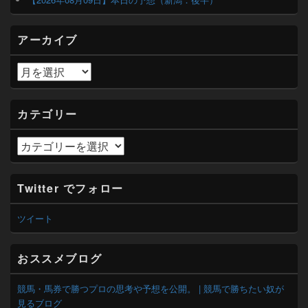
ウ
ィ
ジ
アーカイブ
ェ
ッ
ト
ア
エ
ー
リ
カ
ア
イ
カテゴリー
ブ
カ
テ
ゴ
リ
Twitter でフォロー
ー
ツイート
おススメブログ
競馬・馬券で勝つプロの思考や予想を公開。 | 競馬で勝ちたい奴が
見るブログ