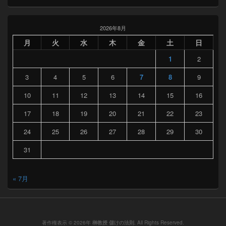
2026年8月
月
火
水
木
金
土
日
1
2
3
4
5
6
7
8
9
10
11
12
13
14
15
16
17
18
19
20
21
22
23
24
25
26
27
28
29
30
31
« 7月
著作権表示 © 2026年
榊教授 儲けの法則
. All Rights Reserved.