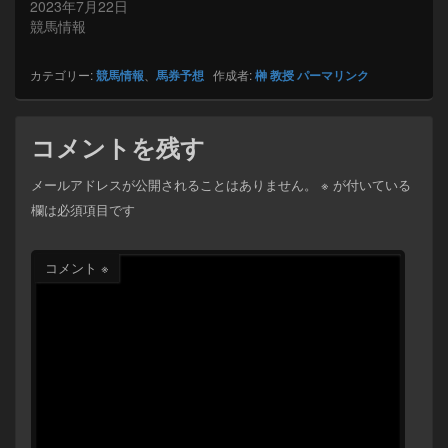
2023年7月22日
競馬情報
カテゴリー:
競馬情報
、
馬券予想
作成者:
榊 教授
パーマリンク
コメントを残す
メールアドレスが公開されることはありません。
※
が付いている
欄は必須項目です
コメント
※