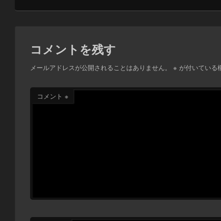
コメントを残す
メールアドレスが公開されることはありません。
※
が付いている
コメント
※