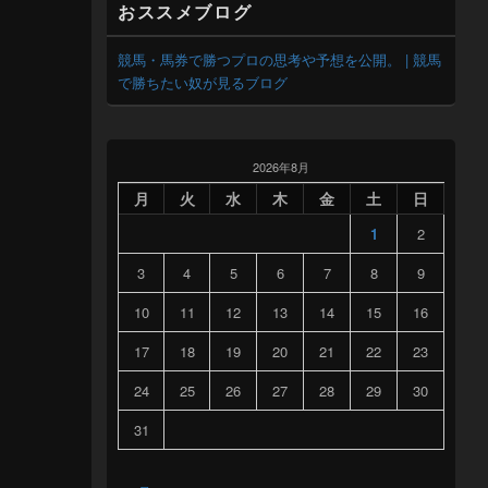
おススメブログ
競馬・馬券で勝つプロの思考や予想を公開。 | 競馬
で勝ちたい奴が見るブログ
2026年8月
月
火
水
木
金
土
日
1
2
3
4
5
6
7
8
9
10
11
12
13
14
15
16
17
18
19
20
21
22
23
24
25
26
27
28
29
30
31