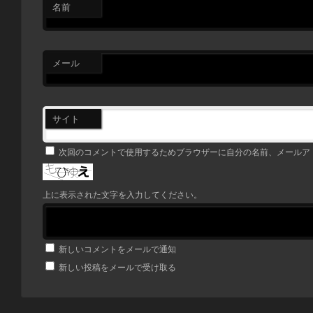
名前
メール
サイト
次回のコメントで使用するためブラウザーに自分の名前、メールア
上に表示された文字を入力してください。
新しいコメントをメールで通知
新しい投稿をメールで受け取る