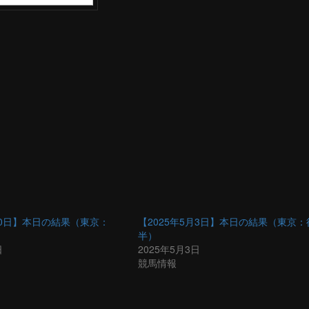
月10日】本日の結果（東京：
【2025年5月3日】本日の結果（東京：
半）
日
2025年5月3日
競馬情報