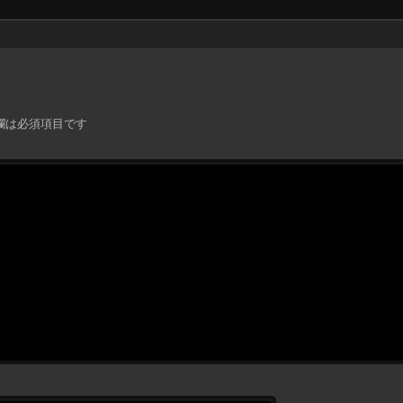
欄は必須項目です