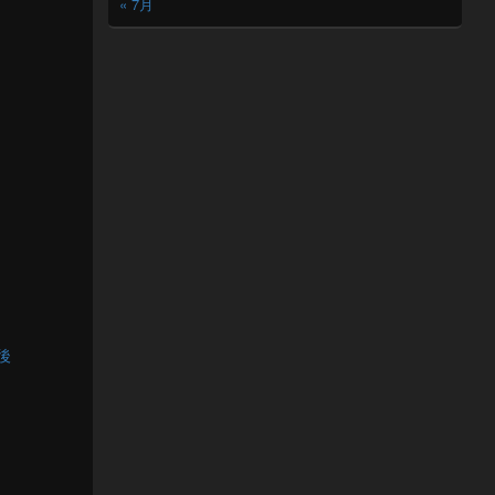
« 7月
後