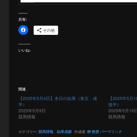
共有:
その他
いいね:
関連
【2025年5月4日】本日の結果（東京：後
【2025年5
半）
後半）
2025年5月9日
2025年5月10
競馬情報
競馬情報
カテゴリー:
競馬情報
、
結果成績
作成者:
榊 教授
パーマリンク