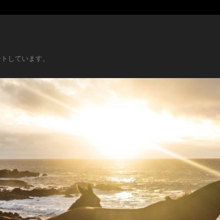
ートしています。