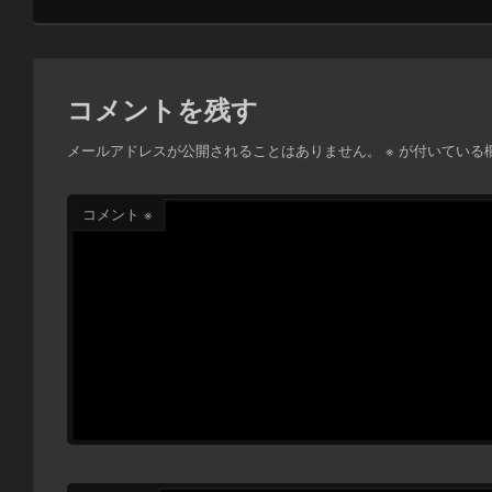
コメントを残す
メールアドレスが公開されることはありません。
※
が付いている
コメント
※