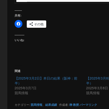
共有:
その他
いいね:
関連
【2025年3月2日】本日の結果（阪神：前
【2025年3
半）
半）
2025年3月7日
2025年3月8日
競馬情報
競馬情報
カテゴリー:
競馬情報
、
結果成績
作成者:
榊 教授
パーマリンク