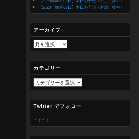
【2026年08月08日】本日の予想（中京：前半）
ー
【2026年08月08日】本日の予想（新潟：後半）
ウ
ィ
ジ
ェ
アーカイブ
ッ
ト
エ
ア
リ
ー
ア
カ
イ
カテゴリー
ブ
カ
テ
ゴ
リ
Twitter でフォロー
ー
ツイート