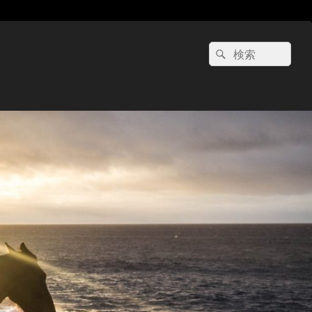
検
検
索:
索