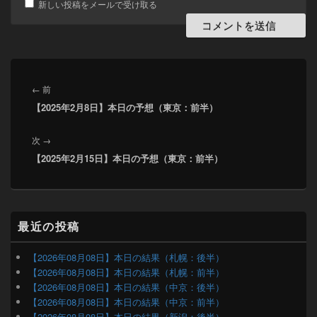
新しい投稿をメールで受け取る
投
稿
前
←
前
ナ
【2025年2月8日】本日の予想（東京：前半）
の
ビ
投
ゲ
次
次
→
稿:
ー
【2025年2月15日】本日の予想（東京：前半）
の
シ
投
ョ
稿:
ン
メ
最近の投稿
イ
ン
サ
【2026年08月08日】本日の結果（札幌：後半）
イ
【2026年08月08日】本日の結果（札幌：前半）
ド
【2026年08月08日】本日の結果（中京：後半）
バ
【2026年08月08日】本日の結果（中京：前半）
ー
【2026年08月08日】本日の結果（新潟：後半）