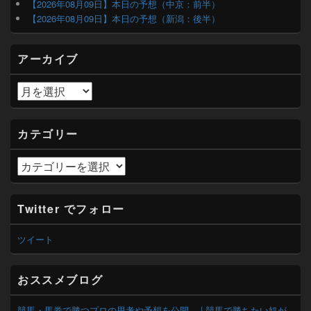
【2026年08月09日】本日の予想（中京：前半）
ー
【2026年08月09日】本日の予想（新潟：後半）
ウ
ィ
ジ
アーカイブ
ェ
ッ
ト
ア
エ
ー
リ
カ
ア
イ
カテゴリー
ブ
カ
テ
ゴ
リ
Twitter でフォロー
ー
ツイート
おススメブログ
競馬・馬券で勝つプロの思考や予想を公開。 | 競馬で勝ちたい奴が