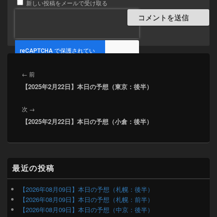
新しい投稿をメールで受け取る
投
稿
前
←
前
ナ
【2025年2月22日】本日の予想（東京：後半）
の
ビ
投
ゲ
次
次
→
稿:
ー
【2025年2月22日】本日の予想（小倉：後半）
の
シ
投
ョ
稿:
ン
メ
最近の投稿
イ
ン
サ
【2026年08月09日】本日の予想（札幌：後半）
イ
【2026年08月09日】本日の予想（札幌：前半）
ド
【2026年08月09日】本日の予想（中京：後半）
バ