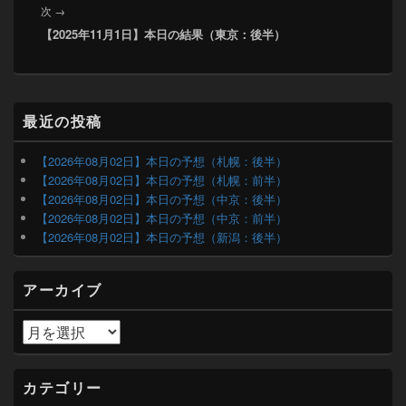
ゲ
次
次
→
稿:
ー
【2025年11月1日】本日の結果（東京：後半）
の
シ
投
ョ
稿:
ン
メ
最近の投稿
イ
ン
サ
【2026年08月02日】本日の予想（札幌：後半）
イ
【2026年08月02日】本日の予想（札幌：前半）
ド
【2026年08月02日】本日の予想（中京：後半）
バ
【2026年08月02日】本日の予想（中京：前半）
ー
【2026年08月02日】本日の予想（新潟：後半）
ウ
ィ
ジ
アーカイブ
ェ
ッ
ト
ア
エ
ー
リ
カ
ア
イ
カテゴリー
ブ