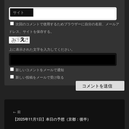
サイト
次回のコメントで使用するためブラウザーに自分の名前、メールア
ドレス、サイトを保存する。
上に表示された文字を入力してください。
新しいコメントをメールで通知
新しい投稿をメールで受け取る
投
稿
前
←
前
ナ
【2025年11月1日】本日の予想（京都：後半）
の
ビ
投