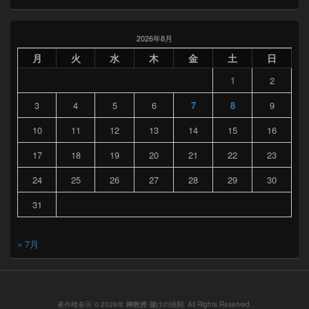
2026年8月
月
火
水
木
金
土
日
1
2
3
4
5
6
7
8
9
10
11
12
13
14
15
16
17
18
19
20
21
22
23
24
25
26
27
28
29
30
31
« 7月
著作権表示 © 2026年
榊教授 儲けの法則
. All Rights Reserved.