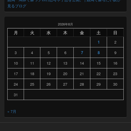
見るブログ
2026年8月
月
火
水
木
金
土
日
1
2
3
4
5
6
7
8
9
10
11
12
13
14
15
16
17
18
19
20
21
22
23
24
25
26
27
28
29
30
31
« 7月