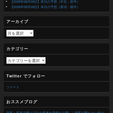
【2026年08月09日】本日の予想（中京：前半）
ー
【2026年08月09日】本日の予想（新潟：後半）
ウ
ィ
ジ
アーカイブ
ェ
ッ
ト
ア
エ
ー
リ
カ
ア
イ
カテゴリー
ブ
カ
テ
ゴ
リ
Twitter でフォロー
ー
ツイート
おススメブログ
競馬・馬券で勝つプロの思考や予想を公開。 | 競馬で勝ちたい奴が