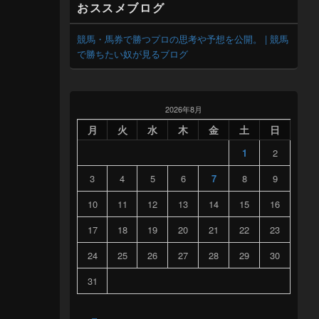
おススメブログ
競馬・馬券で勝つプロの思考や予想を公開。 | 競馬
で勝ちたい奴が見るブログ
2026年8月
月
火
水
木
金
土
日
1
2
3
4
5
6
7
8
9
10
11
12
13
14
15
16
17
18
19
20
21
22
23
24
25
26
27
28
29
30
31