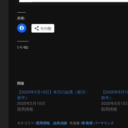
共有:
その他
いいね:
関連
【2025年5月10日】本日の結果（新潟：
【2025年8
前半）
前半）
2025年5月10日
2025年8月15
競馬情報
競馬情報
カテゴリー:
競馬情報
、
結果成績
作成者:
榊 教授
パーマリンク