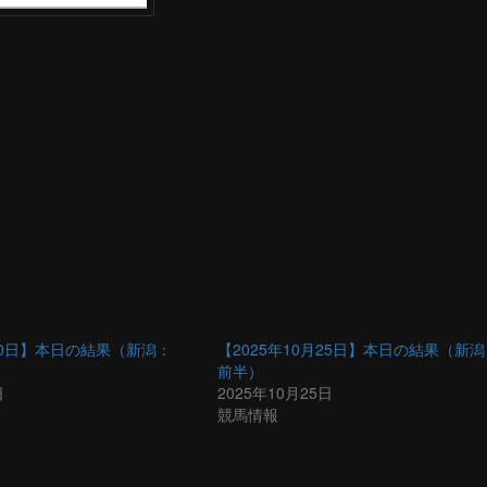
月10日】本日の結果（新潟：
【2025年10月25日】本日の結果（新潟
前半）
日
2025年10月25日
競馬情報