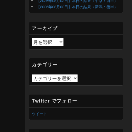
【2026年08月02日】本日の結果（中京：前半）
ー
【2026年08月02日】本日の結果（新潟：後半）
ウ
ィ
ジ
ェ
アーカイブ
ッ
ト
エ
ア
リ
ー
ア
カ
イ
カテゴリー
ブ
カ
テ
ゴ
リ
Twitter でフォロー
ー
ツイート