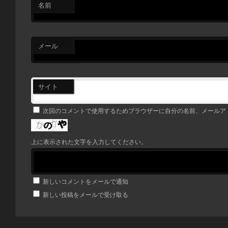
名前
メール
サイト
次回のコメントで使用するためブラウザーに自分の名前、メールア
上に表示された文字を入力してください。
新しいコメントをメールで通知
新しい投稿をメールで受け取る