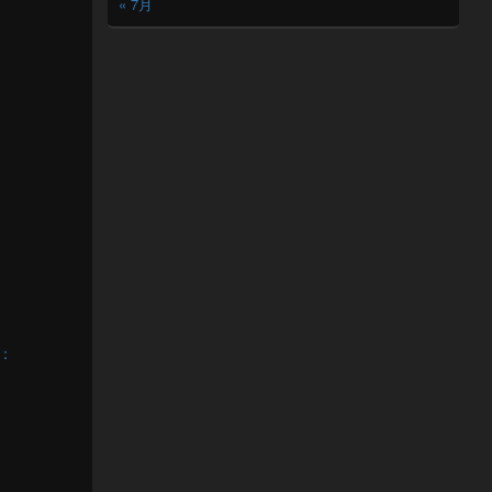
« 7月
：