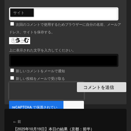
サイト
次回のコメントで使用するためブラウザーに自分の名前、メールア
ドレス、サイトを保存する。
上に表示された文字を入力してください。
新しいコメントをメールで通知
新しい投稿をメールで受け取る
投
稿
前
←
前
ナ
【2025年10月19日】本日の結果（京都：前半）
の