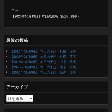
ビ
投
ゲ
次
次
→
稿:
ー
【2025年10月19日】本日の結果（新潟：前半）
の
シ
投
ョ
稿:
ン
メ
最近の投稿
イ
ン
サ
【2026年08月09日】本日の予想（札幌：後半）
イ
【2026年08月09日】本日の予想（札幌：前半）
ド
【2026年08月09日】本日の予想（中京：後半）
バ
【2026年08月09日】本日の予想（中京：前半）
ー
【2026年08月09日】本日の予想（新潟：後半）
ウ
ィ
ジ
アーカイブ
ェ
ッ
ト
ア
エ
ー
リ
カ
ア