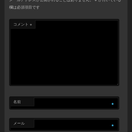
欄は必須項目です
コメント
※
名前
*
メール
*