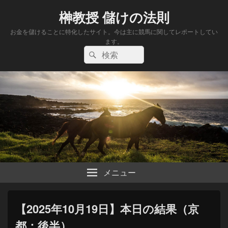
榊教授 儲けの法則
お金を儲けることに特化したサイト。今は主に競馬に関してレポートしてい
ます。
検
検
索:
索
メニュー
【2025年10月19日】本日の結果（京
都：後半）