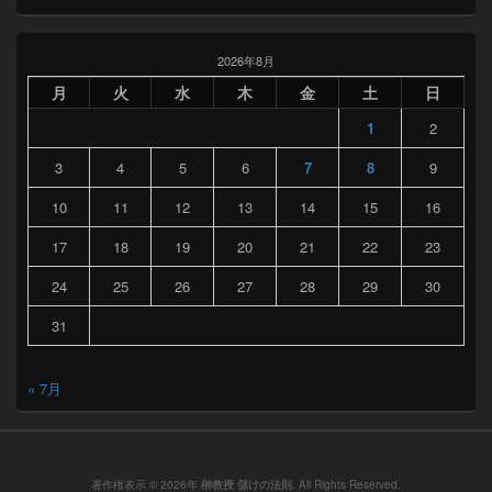
2026年8月
月
火
水
木
金
土
日
1
2
3
4
5
6
7
8
9
10
11
12
13
14
15
16
17
18
19
20
21
22
23
24
25
26
27
28
29
30
31
« 7月
著作権表示 © 2026年
榊教授 儲けの法則
. All Rights Reserved.