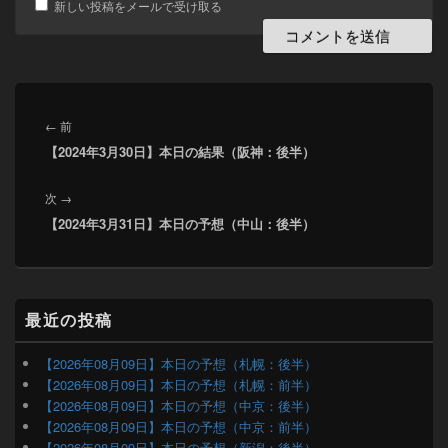
新しい投稿をメールで受け取る
投
稿
前
←
前
ナ
【2024年3月30日】本日の結果（阪神：後半）
の
ビ
投
ゲ
次
次
→
稿:
ー
【2024年3月31日】本日の予想（中山：後半）
の
シ
投
ョ
稿:
ン
メ
最近の投稿
イ
ン
サ
【2026年08月09日】本日の予想（札幌：後半）
イ
【2026年08月09日】本日の予想（札幌：前半）
ド
【2026年08月09日】本日の予想（中京：後半）
バ
【2026年08月09日】本日の予想（中京：前半）
ー
【2026年08月09日】本日の予想（新潟：後半）