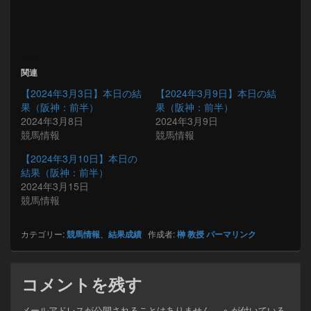
関連
【2024年3月3日】本日の結
【2024年3月9日】本日の結
果（阪神：前半）
果（阪神：前半）
2024年3月8日
2024年3月9日
競馬情報
競馬情報
【2024年3月10日】本日の
結果（阪神：前半）
2024年3月15日
競馬情報
カテゴリー:
競馬情報
、
結果成績
作成者:
榊 教授
パーマリンク
コメントを残す
メールアドレスが公開されることはありません。
※
が付いている