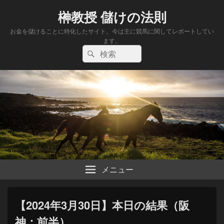
榊教授 儲けの法則
お金を儲けることに特化したサイト。今は主に競馬に関してレポートしてい
ます。
検
検
索:
索
メニュー
【2024年3月30日】本日の結果（阪
神：前半）