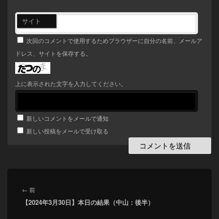
サイト
次回のコメントで使用するためブラウザーに自分の名前、メールア
ドレス、サイトを保存する。
上に表示された文字を入力してください。
新しいコメントをメールで通知
新しい投稿をメールで受け取る
投
稿
前
←
前
ナ
【2024年3月30日】本日の結果（中山：後半）
の
ビ
投