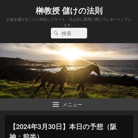
榊教授 儲けの法則
お金を儲けることに特化したサイト。今は主に競馬に関してレポートしてい
ます。
検
検
索:
索
メニュー
【2024年3月30日】本日の予想（阪
神：前半）