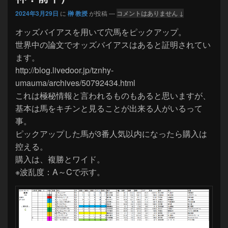
2024年3月29日
に
榊 教授
が投稿
—
コメントはありません ↓
オッズバイアスを用いて穴馬をピックアップ。
世界中の論文でオッズバイアスはあると証明されてい
ます。
http://blog.livedoor.jp/tznhy-
umauma/archives/50792434.html
これは極秘情報と言われるものもあると思いますが、
基本は馬をキチンと見ることが出来る人がいるって
事。
ピックアップした馬が3番人気以内になったら購入は
控える。
購入は、複勝とワイド。
※波乱度：A～Cで示す。