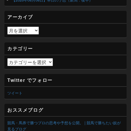
ウ
ィ
ジ
アーカイブ
ェ
ッ
ト
ア
エ
ー
リ
カ
ア
イ
カテゴリー
ブ
カ
テ
ゴ
リ
Twitter でフォロー
ー
ツイート
おススメブログ
競馬・馬券で勝つプロの思考や予想を公開。 | 競馬で勝ちたい奴が
見るブログ