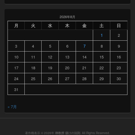
2026年8月
月
火
水
木
金
土
日
1
2
3
4
5
6
7
8
9
10
11
12
13
14
15
16
17
18
19
20
21
22
23
24
25
26
27
28
29
30
31
« 7月
著作権表示 © 2026年
榊教授 儲けの法則
. All Rights Reserved.