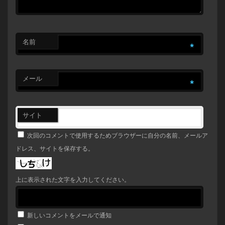
名前
*
メール
*
サイト
次回のコメントで使用するためブラウザーに自分の名前、メールア
ドレス、サイトを保存する。
上に表示された文字を入力してください。
新しいコメントをメールで通知