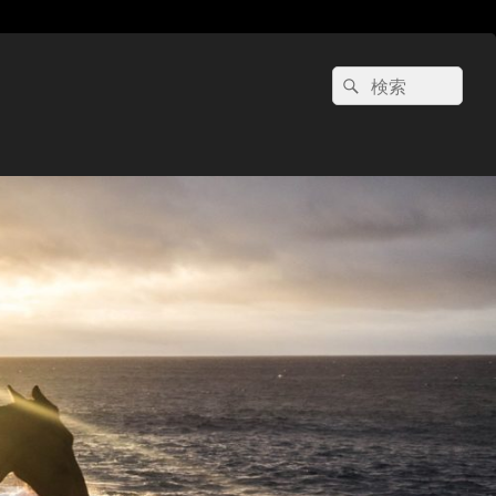
検
検
索:
索