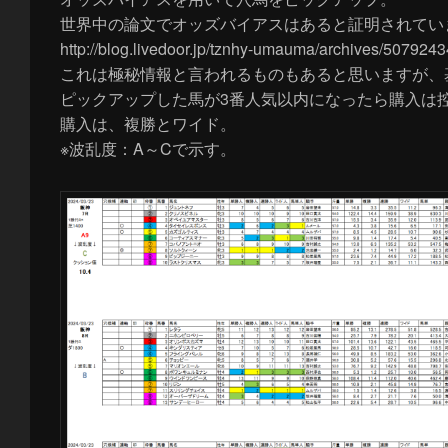
世界中の論文でオッズバイアスはあると証明されてい
http://blog.livedoor.jp/tznhy-umauma/archives/5079243
これは極秘情報と言われるものもあると思いますが、
ピックアップした馬が3番人気以内になったら購入は
購入は、複勝とワイド。
※波乱度：A～Cで示す。