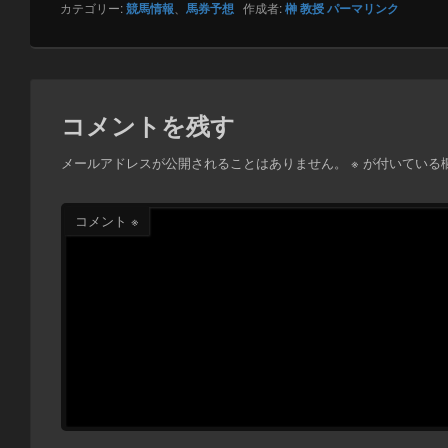
カテゴリー:
競馬情報
、
馬券予想
作成者:
榊 教授
パーマリンク
コメントを残す
メールアドレスが公開されることはありません。
※
が付いている
コメント
※