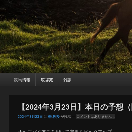
メ
競馬情報
広辞苑
雑談
イ
ン
メ
ニ
【2024年3月23日】本日の予想
ュ
ー
2024年3月23日
に
榊 教授
が投稿
—
コメントはありません ↓
オッズバイアスを用いて穴馬をピックアップ。