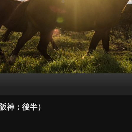
（阪神：後半）