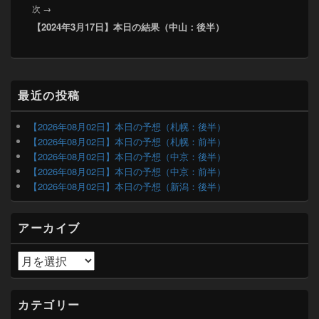
ゲ
次
次
→
稿:
ー
【2024年3月17日】本日の結果（中山：後半）
の
シ
投
ョ
稿:
ン
メ
最近の投稿
イ
ン
サ
【2026年08月02日】本日の予想（札幌：後半）
イ
【2026年08月02日】本日の予想（札幌：前半）
ド
【2026年08月02日】本日の予想（中京：後半）
バ
【2026年08月02日】本日の予想（中京：前半）
ー
【2026年08月02日】本日の予想（新潟：後半）
ウ
ィ
ジ
アーカイブ
ェ
ッ
ト
ア
エ
ー
リ
カ
ア
イ
カテゴリー
ブ