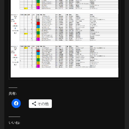
共有:
その他
いいね: