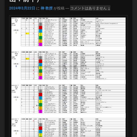
2024年3月22日
に
榊 教授
が投稿
—
コメントはありません ↓