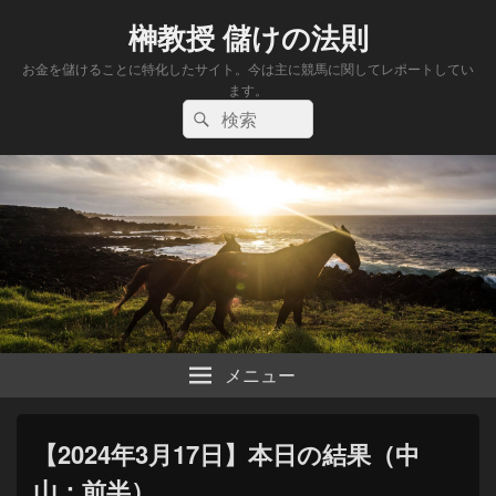
榊教授 儲けの法則
お金を儲けることに特化したサイト。今は主に競馬に関してレポートしてい
ます。
検
検
索:
索
メニュー
【2024年3月17日】本日の結果（中
山：前半）