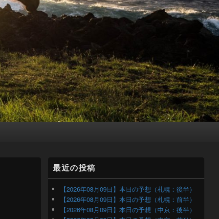
メ
最近の投稿
イ
ン
サ
【2026年08月09日】本日の予想（札幌：後半）
イ
【2026年08月09日】本日の予想（札幌：前半）
ド
【2026年08月09日】本日の予想（中京：後半）
バ