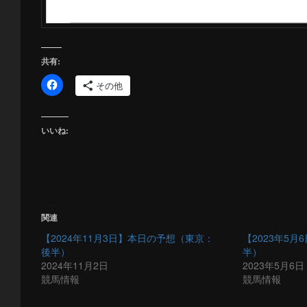
共有:
その他
いいね:
関連
【2024年11月3日】本日の予想（東京：
【2023年5
後半）
半）
2024年11月2日
2023年5月6日
競馬情報
競馬情報