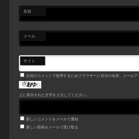
名前
メール
サイト
次回のコメントで使用するためブラウザーに自分の名前、メールア
上に表示された文字を入力してください。
新しいコメントをメールで通知
新しい投稿をメールで受け取る