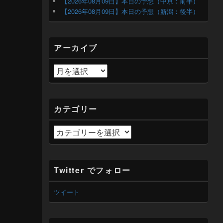
【2026年08月09日】本日の予想（中京：前半）
ー
【2026年08月09日】本日の予想（新潟：後半）
ウ
ィ
ジ
ェ
アーカイブ
ッ
ト
エ
ア
リ
ー
ア
カ
イ
カテゴリー
ブ
カ
テ
ゴ
リ
Twitter でフォロー
ー
ツイート