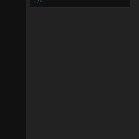
« 7月
：