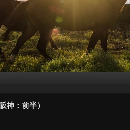
（阪神：前半）