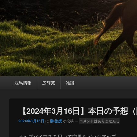
メ
競馬情報
広辞苑
雑談
イ
ン
メ
ニ
【2024年3月16日】本日の予想
ュ
ー
2024年3月16日
に
榊 教授
が投稿
—
コメントはありません ↓
オッズバイアスを用いて穴馬をピックアップ。