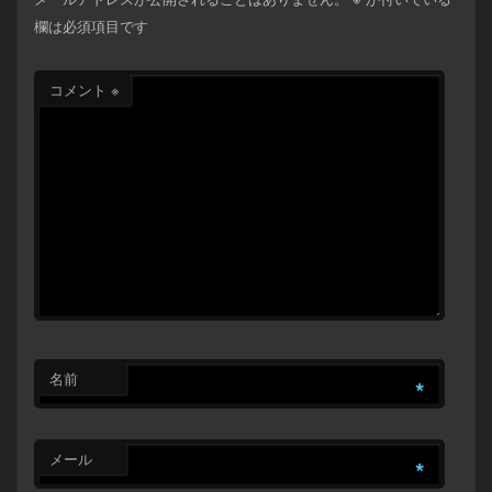
欄は必須項目です
コメント
※
名前
*
メール
*