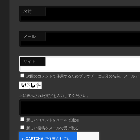
名前
メール
サイト
次回のコメントで使用するためブラウザーに自分の名前、メールア
上に表示された文字を入力してください。
新しいコメントをメールで通知
新しい投稿をメールで受け取る