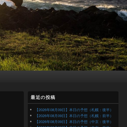
メ
最近の投稿
イ
ン
サ
【2026年08月09日】本日の予想（札幌：後半）
イ
【2026年08月09日】本日の予想（札幌：前半）
ド
【2026年08月09日】本日の予想（中京：後半）
バ