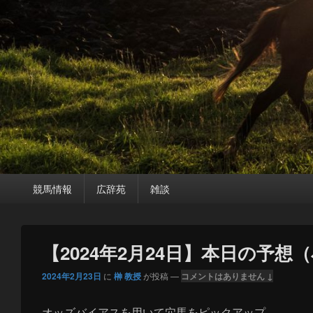
メ
競馬情報
広辞苑
雑談
イ
ン
メ
ニ
【2024年2月24日】本日の予想
ュ
ー
2024年2月23日
に
榊 教授
が投稿
—
コメントはありません ↓
オッズバイアスを用いて穴馬をピックアップ。