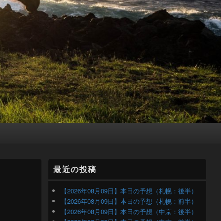
メ
最近の投稿
イ
ン
サ
【2026年08月09日】本日の予想（札幌：後半）
イ
【2026年08月09日】本日の予想（札幌：前半）
ド
【2026年08月09日】本日の予想（中京：後半）
バ