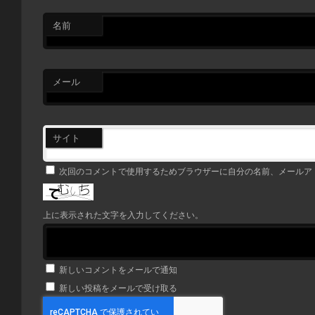
名前
メール
サイト
次回のコメントで使用するためブラウザーに自分の名前、メールア
上に表示された文字を入力してください。
新しいコメントをメールで通知
新しい投稿をメールで受け取る