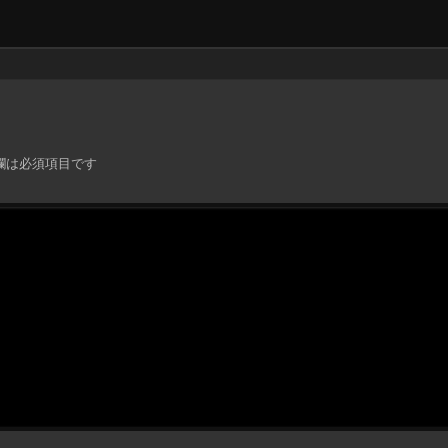
欄は必須項目です