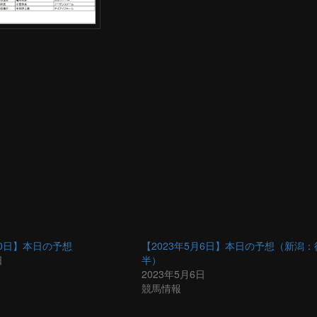
10日】本日の予想
【2023年5月6日】本日の予想（新潟：
日
半）
2023年5月6日
競馬情報