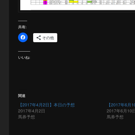
共有:
その他
いいね:
関連
【2017年4月2日】本日の予想
【2017年6月
2017年4月2日
2017年6月10
馬券予想
馬券予想