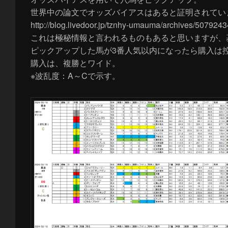
世界中の論文でオッズバイアスはあると証明されてい
http://blog.livedoor.jp/tznhy-umauma/archives/5079243
これは極秘情報と言われるものもあると思いますが、
ピックアップした馬が3番人気以内になったら購入は
購入は、複勝とワイド。
※波乱度：A～Cで示す。