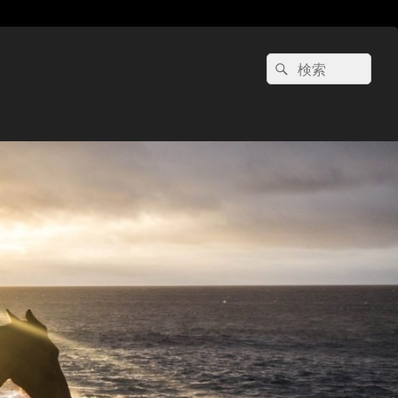
検
検
索:
索