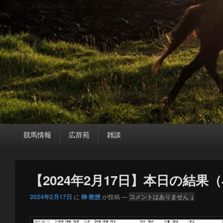
メ
競馬情報
広辞苑
雑談
イ
ン
メ
ニ
【2024年2月17日】本日の結果
ュ
ー
2024年2月17日
に
榊 教授
が投稿
—
コメントはありません ↓