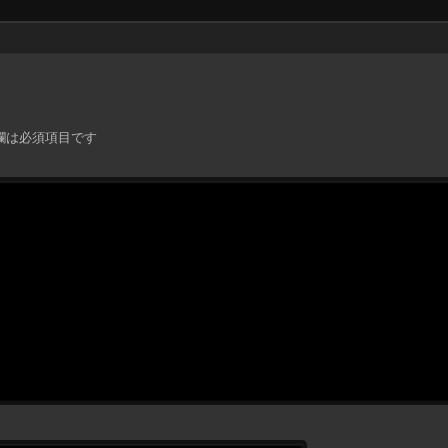
欄は必須項目です