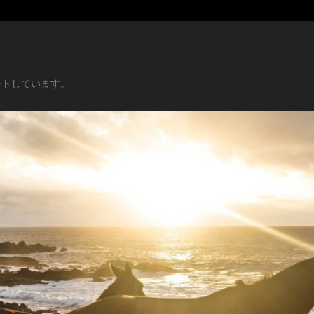
ートしています。