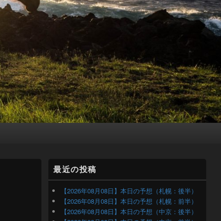
メ
最近の投稿
イ
ン
サ
【2026年08月08日】本日の予想（札幌：後半）
イ
【2026年08月08日】本日の予想（札幌：前半）
ド
【2026年08月08日】本日の予想（中京：後半）
バ