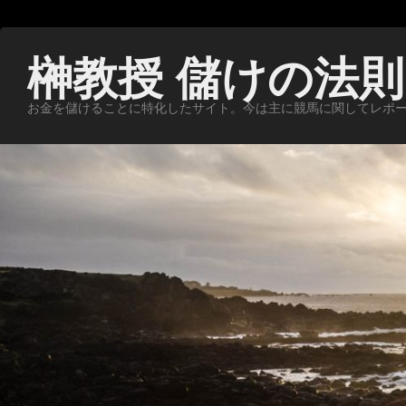
榊教授 儲けの法則
お金を儲けることに特化したサイト。今は主に競馬に関してレポ