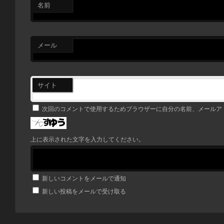
名前
メール
サイト
次回のコメントで使用するためブラウザーに自分の名前、メールア
上に表示された文字を入力してください。
新しいコメントをメールで通知
新しい投稿をメールで受け取る