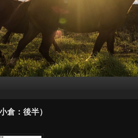
（小倉：後半）