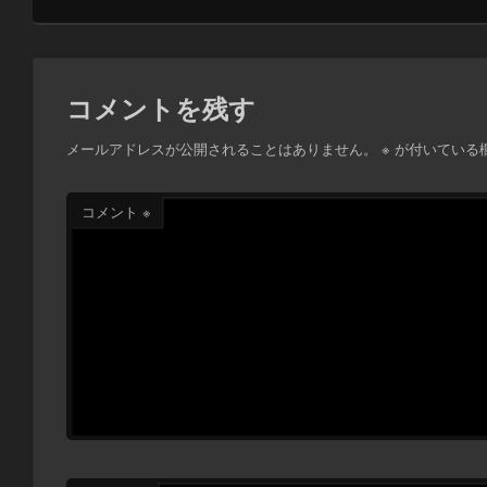
コメントを残す
メールアドレスが公開されることはありません。
※
が付いている
コメント
※