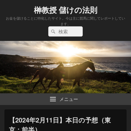
榊教授 儲けの法則
お金を儲けることに特化したサイト。今は主に競馬に関してレポートしてい
ます。
検
検
索:
索
メニュー
【2024年2月11日】本日の予想（東
京：前半）