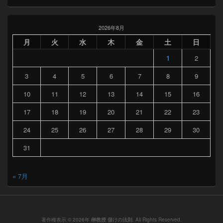
2026年8月
月
火
水
木
金
土
日
1
2
3
4
5
6
7
8
9
10
11
12
13
14
15
16
17
18
19
20
21
22
23
24
25
26
27
28
29
30
31
« 7月
著作権表示 © 2026年
榊教授 儲けの法則
. All Rights Reserved.