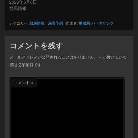
2023年5月6日
競馬情報
カテゴリー:
競馬情報
、
馬券予想
作成者:
榊 教授
パーマリンク
コメントを残す
メールアドレスが公開されることはありません。
※
が付いている
欄は必須項目です
コメント
※