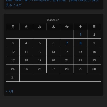
見るブログ
2026年8月
月
火
水
木
金
土
日
1
2
3
4
5
6
7
8
9
10
11
12
13
14
15
16
17
18
19
20
21
22
23
24
25
26
27
28
29
30
31
« 7月