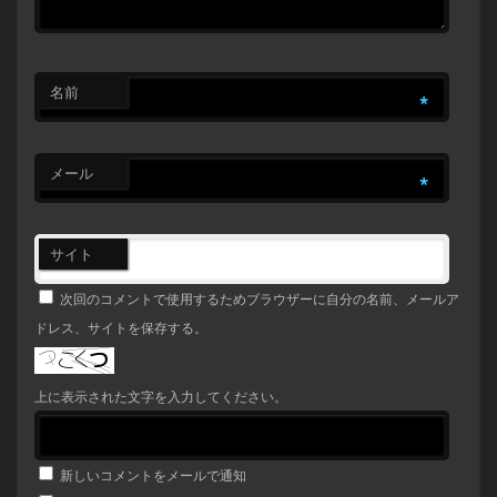
名前
*
メール
*
サイト
次回のコメントで使用するためブラウザーに自分の名前、メールア
ドレス、サイトを保存する。
上に表示された文字を入力してください。
新しいコメントをメールで通知