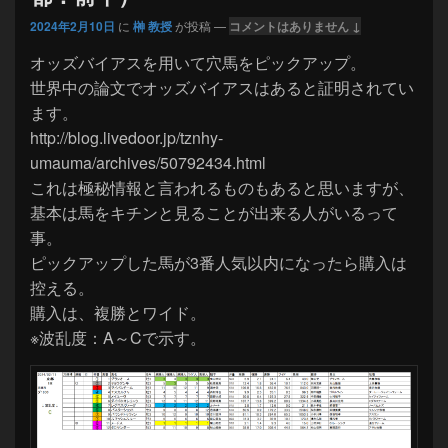
2024年2月10日
に
榊 教授
が投稿
—
コメントはありません ↓
オッズバイアスを用いて穴馬をピックアップ。
世界中の論文でオッズバイアスはあると証明されてい
ます。
http://blog.livedoor.jp/tznhy-
umauma/archives/50792434.html
これは極秘情報と言われるものもあると思いますが、
基本は馬をキチンと見ることが出来る人がいるって
事。
ピックアップした馬が3番人気以内になったら購入は
控える。
購入は、複勝とワイド。
※波乱度：A～Cで示す。