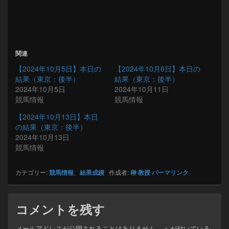
関連
【2024年10月5日】本日の
【2024年10月6日】本日の
結果（東京：後半）
結果（東京：後半）
2024年10月5日
2024年10月11日
競馬情報
競馬情報
【2024年10月13日】本日
の結果（東京：後半）
2024年10月13日
競馬情報
カテゴリー:
競馬情報
、
結果成績
作成者:
榊 教授
パーマリンク
コメントを残す
メールアドレスが公開されることはありません。
※
が付いている