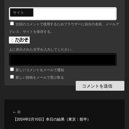
サイト
次回のコメントで使用するためブラウザーに自分の名前、メールア
ドレス、サイトを保存する。
上に表示された文字を入力してください。
新しいコメントをメールで通知
新しい投稿をメールで受け取る
投
稿
前
←
前
ナ
【2024年2月10日】本日の結果（東京：前半）
の
ビ
投