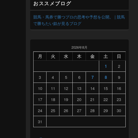
おススメブログ
競馬・馬券で勝つプロの思考や予想を公開。 | 競馬
で勝ちたい奴が見るブログ
2026年8月
月
火
水
木
金
土
日
1
2
3
4
5
6
7
8
9
10
11
12
13
14
15
16
17
18
19
20
21
22
23
24
25
26
27
28
29
30
31