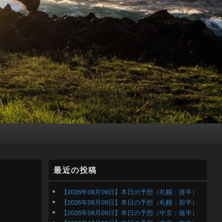
メ
最近の投稿
イ
ン
サ
【2026年08月09日】本日の予想（札幌：後半）
イ
【2026年08月09日】本日の予想（札幌：前半）
ド
【2026年08月09日】本日の予想（中京：後半）
バ