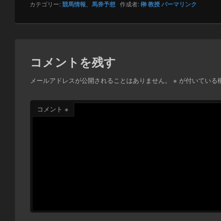
カテゴリー:
競馬情報
、
馬券予想
作成者:
榊 教授
パーマリンク
コメントを残す
メールアドレスが公開されることはありません。
※
が付いている
コメント
※