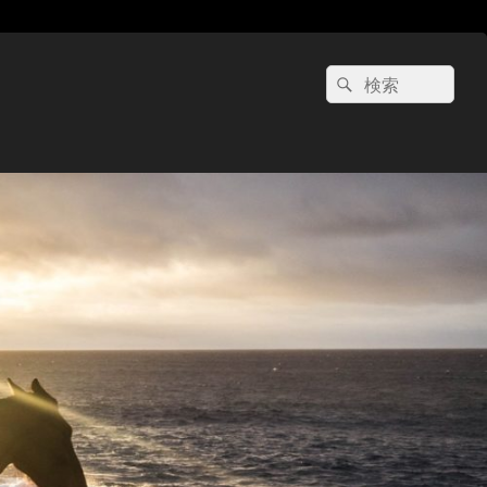
検
検
索:
索