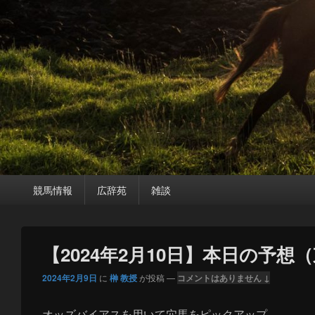
メ
競馬情報
広辞苑
雑談
イ
ン
メ
ニ
【2024年2月10日】本日の予想
ュ
ー
2024年2月9日
に
榊 教授
が投稿
—
コメントはありません ↓
オッズバイアスを用いて穴馬をピックアップ。