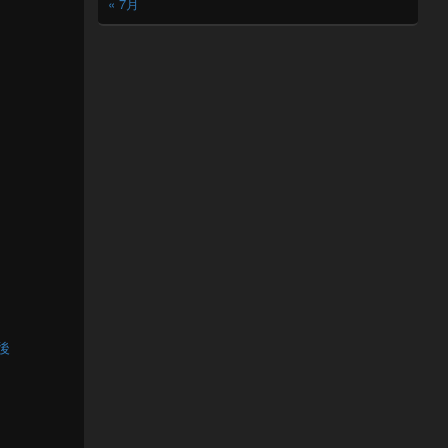
« 7月
後