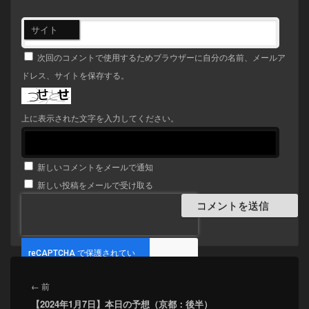
サイト
次回のコメントで使用するためブラウザーに自分の名前、メールア
ドレス、サイトを保存する。
上に表示された文字を入力してください。
新しいコメントをメールで通知
新しい投稿をメールで受け取る
投
稿
前
←
前
ナ
【2024年1月7日】本日の予想（京都：後半）
の