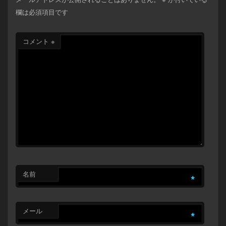
欄は必須項目です
コメント
※
名前
*
メール
*