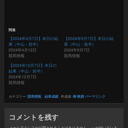
関連
【2024年4月7日】本日の結
【2024年9月7日】本日の結
果（中山：前半）
果（中山：前半）
2024年4月12日
2024年9月7日
競馬情報
競馬情報
【2024年12月7日】本日の
結果（中山：前半）
2024年12月7日
競馬情報
カテゴリー:
競馬情報
、
結果成績
作成者:
榊 教授
パーマリンク
コメントを残す
メールアドレスが公開されることはありません。
※
が付いている