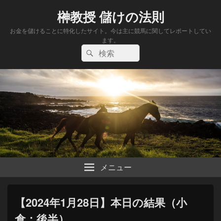
榊教授 儲けの法則
お金を儲けることに特化したサイト。今は主に競馬に関してレポートしてい
ます。
検
検
索:
索
メニュー
【2024年1月28日】本日の結果（小
倉：後半）