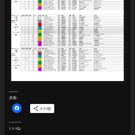
共有:
その他
いいね: