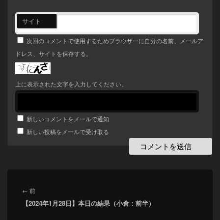
サイト
次回のコメントで使用するためブラウザーに自分の名前、メールア
ドレス、サイトを保存する。
上に表示された文字を入力してください。
新しいコメントをメールで通知
新しい投稿をメールで受け取る
投
稿
前
←
前
ナ
【2024年1月28日】本日の結果（小倉：前半）
の
ビ
投