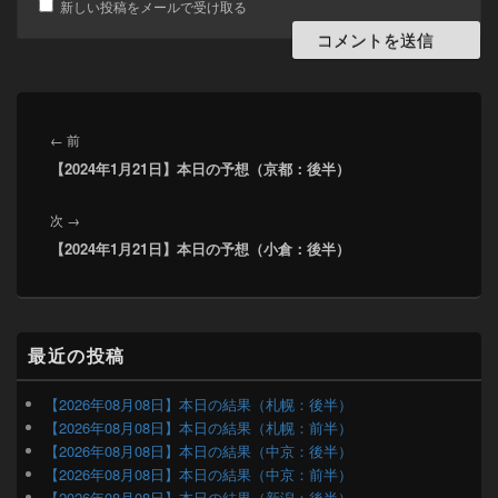
新しい投稿をメールで受け取る
投
稿
前
←
前
ナ
【2024年1月21日】本日の予想（京都：後半）
の
ビ
投
ゲ
次
次
→
稿:
ー
【2024年1月21日】本日の予想（小倉：後半）
の
シ
投
ョ
稿:
ン
メ
最近の投稿
イ
ン
サ
【2026年08月08日】本日の結果（札幌：後半）
イ
【2026年08月08日】本日の結果（札幌：前半）
ド
【2026年08月08日】本日の結果（中京：後半）
バ
【2026年08月08日】本日の結果（中京：前半）
ー
【2026年08月08日】本日の結果（新潟：後半）