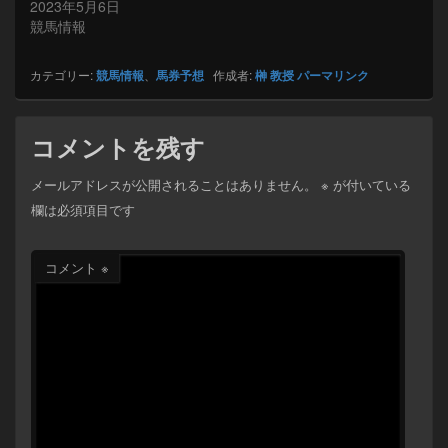
2023年5月6日
競馬情報
カテゴリー:
競馬情報
、
馬券予想
作成者:
榊 教授
パーマリンク
コメントを残す
メールアドレスが公開されることはありません。
※
が付いている
欄は必須項目です
コメント
※