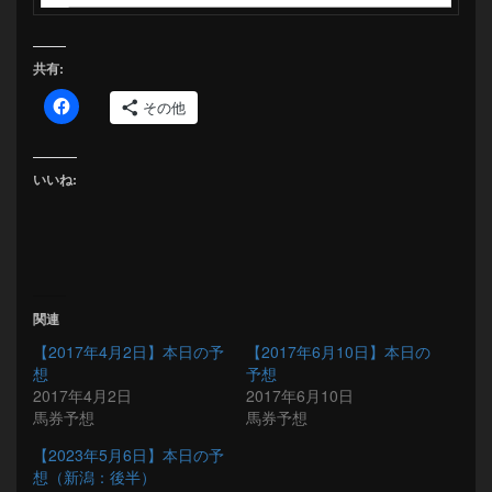
共有:
その他
いいね:
関連
【2017年4月2日】本日の予
【2017年6月10日】本日の
想
予想
2017年4月2日
2017年6月10日
馬券予想
馬券予想
【2023年5月6日】本日の予
想（新潟：後半）