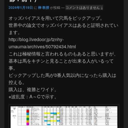
2024年1月19日
に
榊 教授
が投稿
—
コメントはありません ↓
オッズバイアスを用いて穴馬をピックアップ。
世界中の論文でオッズバイアスはあると証明されてい
ます。
http://blog.livedoor.jp/tznhy-
umauma/archives/50792434.html
これは極秘情報と言われるものもあると思いますが、
基本は馬をキチンと見ることが出来る人がいるって
事。
ピックアップした馬が3番人気以内になったら購入は
控える。
購入は、複勝とワイド。
※波乱度：A～Cで示す。