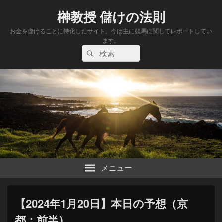
榊教授 儲けの法則
お金を儲けることに特化したサイト。今は主に競馬に関してレポートしてい
ます。
検
検
索:
索
メニュー
【2024年1月20日】本日の予想（京
都：前半）