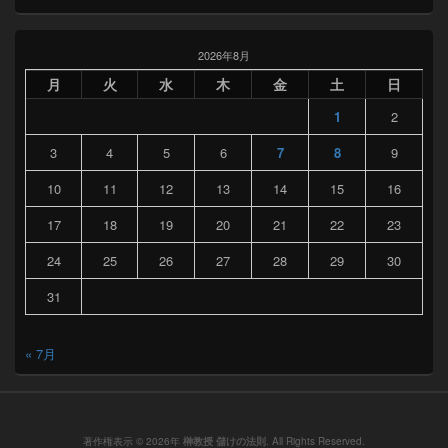
2026年8月
月
火
水
木
金
土
日
1
2
3
4
5
6
7
8
9
10
11
12
13
14
15
16
17
18
19
20
21
22
23
24
25
26
27
28
29
30
31
« 7月
著作権表示 © 2026年
榊教授 儲けの法則
. All Rights Reserved.