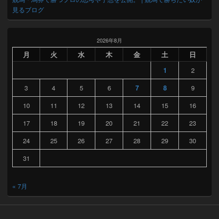
見るブログ
2026年8月
月
火
水
木
金
土
日
1
2
3
4
5
6
7
8
9
10
11
12
13
14
15
16
17
18
19
20
21
22
23
24
25
26
27
28
29
30
31
« 7月