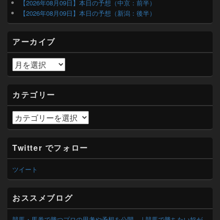
【2026年08月09日】本日の予想（中京：前半）
ー
【2026年08月09日】本日の予想（新潟：後半）
ウ
ィ
ジ
アーカイブ
ェ
ッ
ト
ア
エ
ー
リ
カ
ア
イ
カテゴリー
ブ
カ
テ
ゴ
リ
Twitter でフォロー
ー
ツイート
おススメブログ
競馬・馬券で勝つプロの思考や予想を公開。 | 競馬で勝ちたい奴が