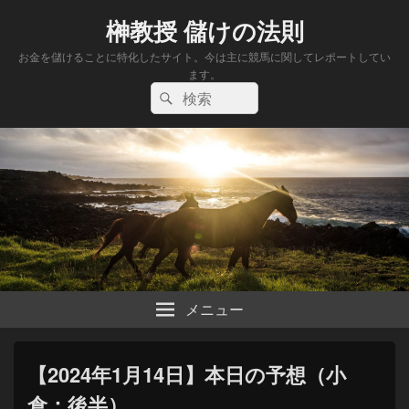
榊教授 儲けの法則
お金を儲けることに特化したサイト。今は主に競馬に関してレポートしてい
ます。
検
検
索:
索
メニュー
【2024年1月14日】本日の予想（小
倉：後半）