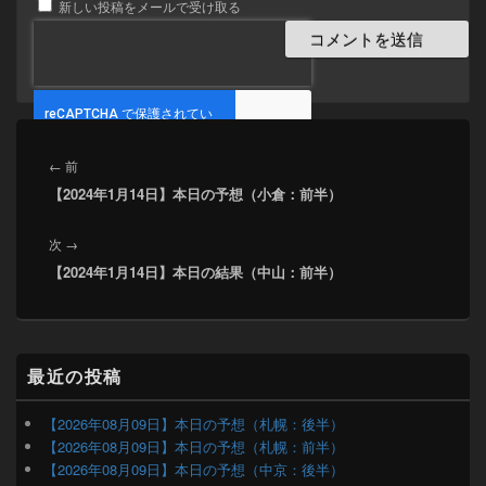
新しい投稿をメールで受け取る
投
稿
前
←
前
ナ
【2024年1月14日】本日の予想（小倉：前半）
の
ビ
投
ゲ
次
次
→
稿:
ー
【2024年1月14日】本日の結果（中山：前半）
の
シ
投
ョ
稿:
ン
メ
最近の投稿
イ
ン
サ
【2026年08月09日】本日の予想（札幌：後半）
イ
【2026年08月09日】本日の予想（札幌：前半）
ド
【2026年08月09日】本日の予想（中京：後半）
バ