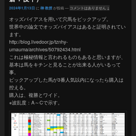
2024年1月13日
に
榊 教授
が投稿
—
コメントはありません ↓
オッズバイアスを用いて穴馬をピックアップ。
世界中の論文でオッズバイアスはあると証明されてい
ます。
http://blog.livedoor.jp/tznhy-
umauma/archives/50792434.html
これは極秘情報と言われるものもあると思いますが、
基本は馬をキチンと見ることが出来る人がいるって
事。
ピックアップした馬が3番人気以内になったら購入は
控える。
購入は、複勝とワイド。
※波乱度：A～Cで示す。