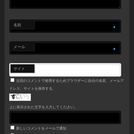
名前
*
メール
*
サイト
次回のコメントで使用するためブラウザーに自分の名前、メールア
ドレス、サイトを保存する。
上に表示された文字を入力してください。
新しいコメントをメールで通知